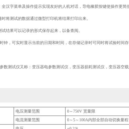
、全汉字菜单及操作提示实现友好的人机对话，导电橡胶按键使操作更简
随时将测试的数据通过微型打印机将结果打印出来。
测试结果可以记录的形式保存起来，以备查阅。
真时钟，可实时显示当前的日期和时间，在存储记录时可同时将试验时间
参数测试仪又称：变压器电参数测试仪，变压器损耗测试仪，变压器空载
电压测量范围
0～750V 宽量限
电流测量范围
0～5～100A内部全部自动切换量程
电压
±0.2％