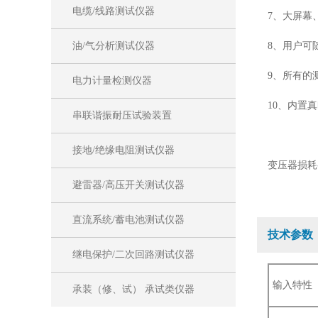
电缆/线路测试仪器
7、大屏幕
油/气分析测试仪器
8、用户可
9、所有的
电力计量检测仪器
10、内置
串联谐振耐压试验装置
接地/绝缘电阻测试仪器
变压器损耗
避雷器/高压开关测试仪器
直流系统/蓄电池测试仪器
技术参数
继电保护/二次回路测试仪器
输入特性
承装（修、试） 承试类仪器