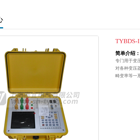
心
TYBDS-I
简单介绍
专门用于变
对各种变压
畸变率等一