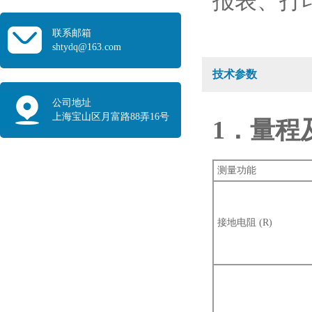
报表、打
联系邮箱
shtydq@163.com
技术参数
公司地址
上海宝山区月富路88弄16号
1．量程
测量功能
接地电阻 (R)