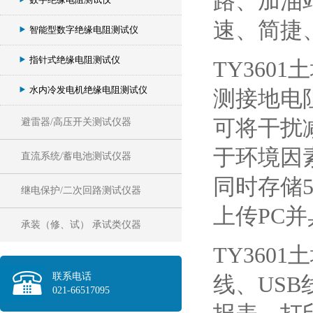
路、加油
速、简捷
智能型数字绝缘电阻测试仪
指针式绝缘电阻测试仪
TY36
水内冷发电机绝缘电阻测试仪
测接地电
可将干扰
避雷器/高压开关测试仪器
于环境因
直流系统/蓄电池测试仪器
同时存储
继电保护/二次回路测试仪器
上传PC
承装（修、试） 承试类仪器
TY36
联系电话
线、US
021-66517095