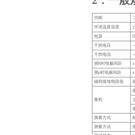
2．一般
功能
环境温度湿度
电源
干扰电压
干扰电流
测R时电极间距
a
测ρ时电极间距
a
辅助接地电阻值
量程
测量方式
测量方法