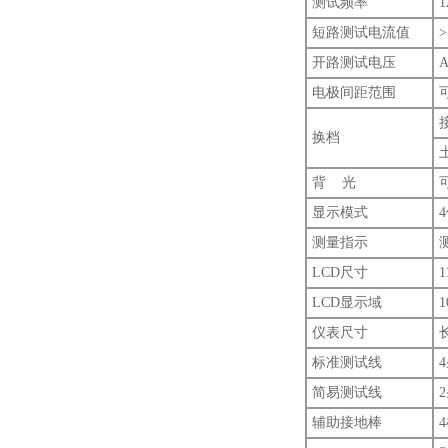
测试频率
1
短路测试电流值
>
开路测试电压
A
电极间距范围
换档
背 光
显示模式
测量指示
LCD尺寸
1
LCD显示域
1
仪表尺寸
长
标准测试线
简易测试线
辅助接地棒