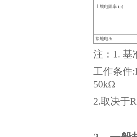
土壤电阻率 (ρ)
接地电压
注：1. 基
工作条件:Rh
50kΩ
2.取决于R