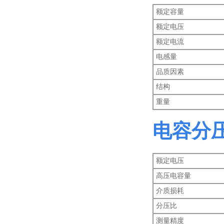
额定容量
额定电压
额定电流
电感量
品质因素
结构
重量
电容分压器
额定电压
高压电容量
介质损耗
分压比
测量精度